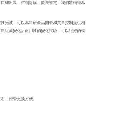
，口碑出眾，咨詢訂購，歡迎來電，我們將竭誠為
壞性光波，可以為科研產品開發和質量控制提供相
材料組成變化后耐用性的變化試驗，可以很好的模
左右，燈管更換方便。