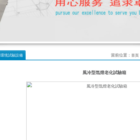
當前位置：
候環境試驗設備
首頁
風冷型氙燈老化試驗箱