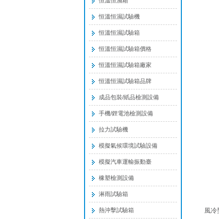
恒溫恒濕箱
恒溫恒濕試驗機
恒溫恒濕試驗箱
恒溫恒濕試驗箱價格
恒溫恒濕試驗箱廠家
恒溫恒濕試驗箱品牌
成品包裝/紙品檢測設備
手機/鋰電池檢測設備
拉力試驗機
模擬氣候環境試驗設備
模擬汽車運輸振動臺
橡塑檢測設備
淋雨試驗箱
熱沖擊試驗箱
風冷