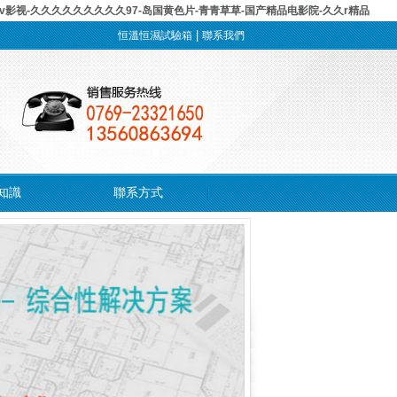
av影视-久久久久久久久久久97-岛国黄色片-青青草草-国产精品电影院-久久r精品
|
恒溫恒濕試驗箱
聯系我們
知識
聯系方式