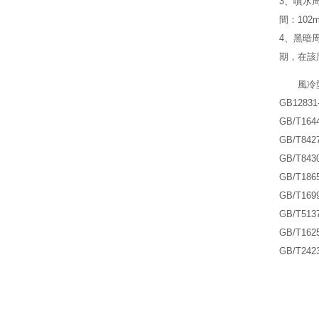
3、噴水
間：102mi
4、黑暗
期，在該
風冷
GB128
GB/T1
GB/T8
GB/T8
GB/T
GB/T1
GB/T5
GB/T1
GB/T2