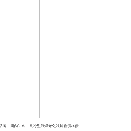
品牌，國內知名，風冷型氙燈老化試驗箱價格優