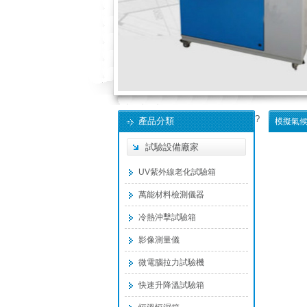
?
產品分類
模擬氣
試驗設備廠家
UV紫外線老化試驗箱
萬能材料檢測儀器
冷熱沖擊試驗箱
影像測量儀
微電腦拉力試驗機
快速升降溫試驗箱