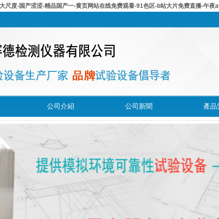
大尺度-国产涩涩-精品国产一-黄页网站在线免费观看-91色区-b站大片免费直播-午夜
公司介紹
公司新聞
產品