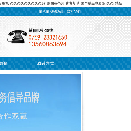
av影视-久久久久久久久久久97-岛国黄色片-青青草草-国产精品电影院-久久r精品
|
恒溫恒濕試驗箱
聯系我們
知識
聯系方式