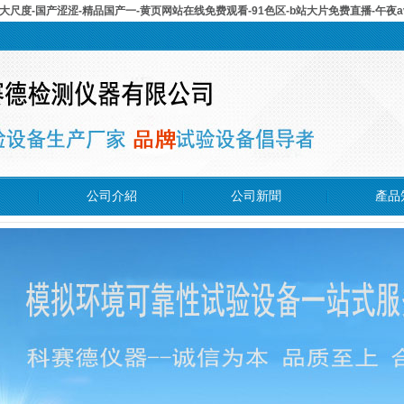
大尺度-国产涩涩-精品国产一-黄页网站在线免费观看-91色区-b站大片免费直播-午夜
公司介紹
公司新聞
產品