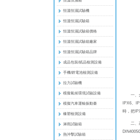
恒溫恒濕箱
恒溫恒濕試驗機
恒溫恒濕試驗箱
恒溫恒濕試驗箱價格
恒溫恒濕試驗箱廠家
恒溫恒濕試驗箱品牌
成品包裝/紙品檢測設備
手機/鋰電池檢測設備
拉力試驗機
模擬氣候環境試驗設備
一、
IPX6、
模擬汽車運輸振動臺
時，把IP
橡塑檢測設備
二、
淋雨試驗箱
DIN400
熱沖擊試驗箱