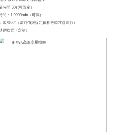
時間:30s(可設定）
間：1-9999min（可調）
：常溫80°（當前值與設定值相等時才會運行）
銹鋼軟管（定制）