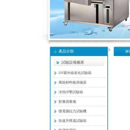
?
產品分類
淋
試驗設備廠家
UV紫外線老化試驗箱
萬能材料檢測儀器
冷熱沖擊試驗箱
影像測量儀
微電腦拉力試驗機
快速升降溫試驗箱