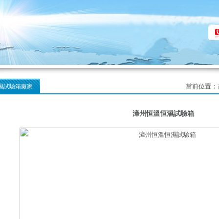
當前位置：
濕試驗箱廠家
漳州恒溫恒濕試驗箱