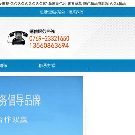
av影视-久久久久久久久久久97-岛国黄色片-青青草草-国产精品电影院-久久r精品
|
恒溫恒濕試驗箱
聯系我們
知識
聯系方式