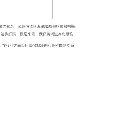
國內知名，漳州恒溫恒濕試驗箱價格優勢明顯。
，咨詢訂購，歡迎來電，我們將竭誠為您服務！
積型號，在設計方面采用環保制冷劑和高性能制冷系