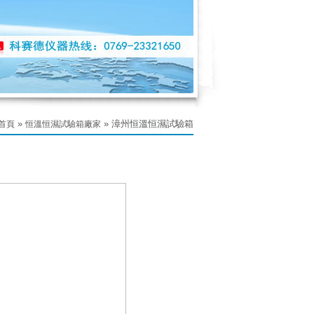
»
» 漳州恒溫恒濕試驗箱
首頁
恒溫恒濕試驗箱廠家