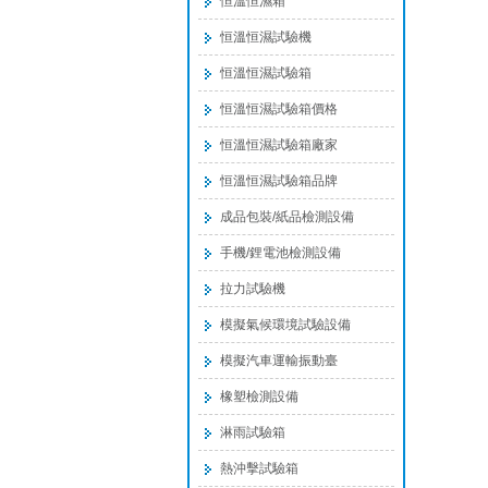
恒溫恒濕箱
恒溫恒濕試驗機
恒溫恒濕試驗箱
恒溫恒濕試驗箱價格
恒溫恒濕試驗箱廠家
恒溫恒濕試驗箱品牌
成品包裝/紙品檢測設備
手機/鋰電池檢測設備
拉力試驗機
模擬氣候環境試驗設備
模擬汽車運輸振動臺
橡塑檢測設備
淋雨試驗箱
熱沖擊試驗箱