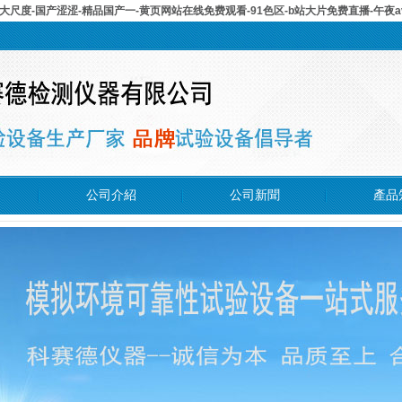
大尺度-国产涩涩-精品国产一-黄页网站在线免费观看-91色区-b站大片免费直播-午夜
公司介紹
公司新聞
產品