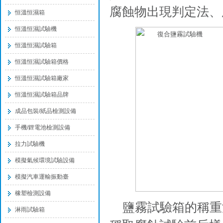
腐蝕物出現判定法、
恒溫恒濕箱
恒溫恒濕試驗機
恒溫恒濕試驗箱
恒溫恒濕試驗箱價格
恒溫恒濕試驗箱廠家
恒溫恒濕試驗箱品牌
成品包裝/紙品檢測設備
手機/鋰電池檢測設備
拉力試驗機
模擬氣候環境試驗設備
模擬汽車運輸振動臺
橡塑檢測設備
鹽霧試驗箱的稱重
淋雨試驗箱