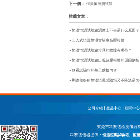
下一個：
恒溫恒濕測試箱
推薦文章：
恒溫恒濕試驗箱濕度上不去是什么原因？
步入式恒溫恒濕實驗室高壓報警
恒溫恒濕試驗箱常見的故障有哪些？
恒溫恒濕試驗箱出現超壓報警的原因剖析
鹽霧試驗箱的每天點檢內容
剛維修好的恒溫恒濕試驗箱又不降溫是怎
|
|
公司介紹
產品中心
新聞中心
東莞市科賽德檢測儀器
科賽德儀器提供：
、
恒溫恒濕試驗箱
恒